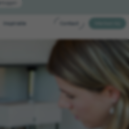
Inloggen
Inspiratie
Contact
Werken bij