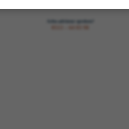
Arbo-adviseur spreken?
0513 – 64 03 98