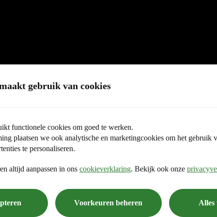
maakt gebruik van cookies
ikt functionele cookies om goed te werken.
ng plaatsen we ook analytische en marketingcookies om het gebruik va
tenties te personaliseren.
en altijd aanpassen in ons
cookieverklaring
. Bekijk ook onze
privacyve
epteren
Voorkeuren beheren
Alles