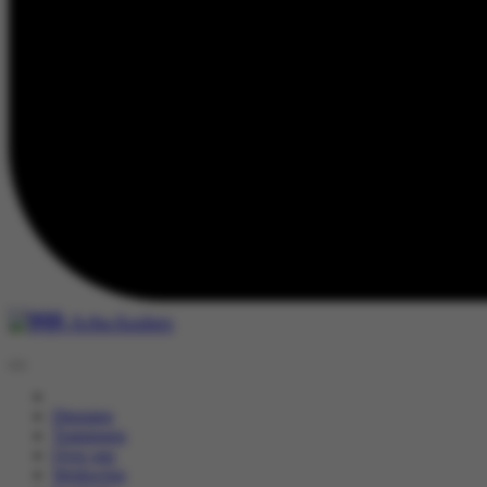
Inloggen
Diensten
Trainingen
Over ons
Werkwijze