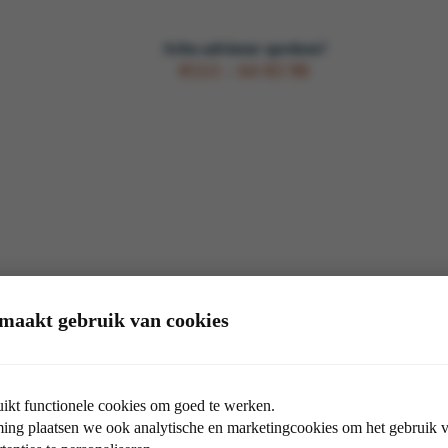
Arbo-adviseur spreken?
0513 – 64 03 98
Arbo-adviseur spreken?
maakt gebruik van cookies
0513 – 64 03 98
ikt functionele cookies om goed te werken.
ng plaatsen we ook analytische en marketingcookies om het gebruik va