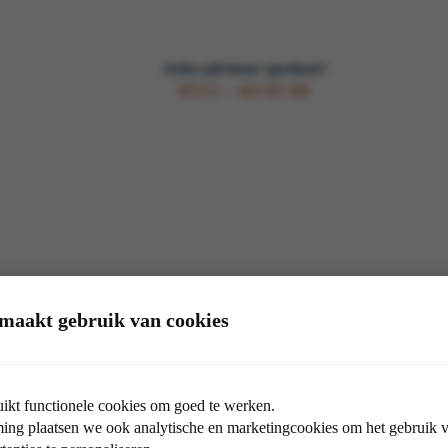
Arbo-adviseur spreken?
0513 – 64 03 98
maakt gebruik van cookies
Arbo-adviseur spreken?
0513 – 64 03 98
ikt functionele cookies om goed te werken.
ng plaatsen we ook analytische en marketingcookies om het gebruik va