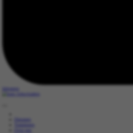
Inloggen
Diensten
Trainingen
Over ons