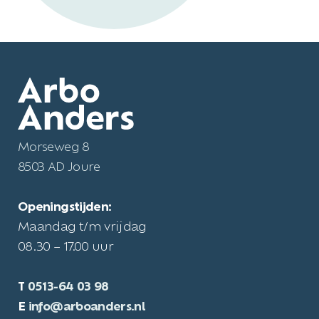
Morseweg 8
8503 AD Joure
Openingstijden:
Maandag t/m vrijdag
08.30 – 17.00 uur
T
0513-64 03 98
E
info@arboanders.nl