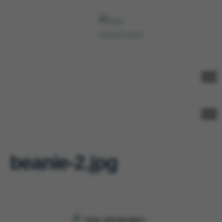
beanie-2.jpg