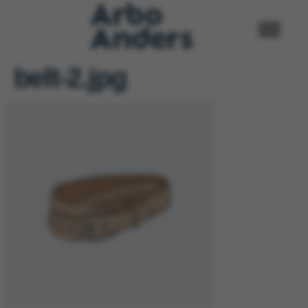
belt-2.jpg