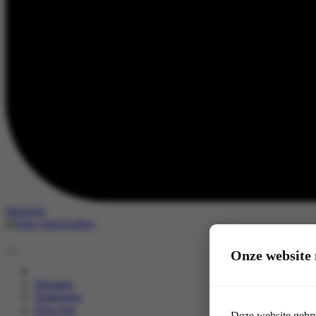
Inloggen
Onze website 
Diensten
Trainingen
Over ons
Deze website gebru