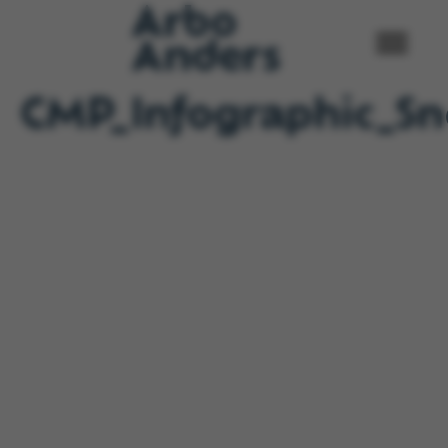
CMP_Infographic_Sn