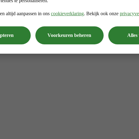
tenties te personaliseren.
en altijd aanpassen in ons
cookieverklaring
. Bekijk ook onze
privacyve
epteren
Voorkeuren beheren
Alles