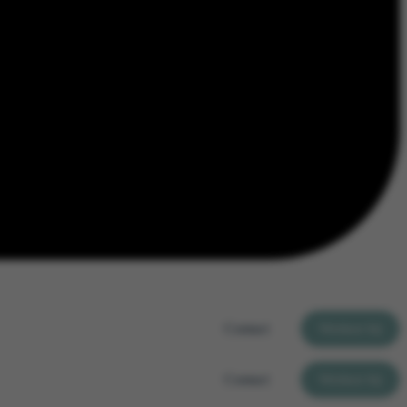
Contact
Werken bij
Contact
Werken bij