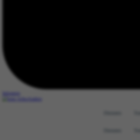
Inloggen
Diensten
Tra
Diensten
Tra