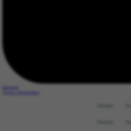
Inloggen
Diensten
Tra
Diensten
Tra