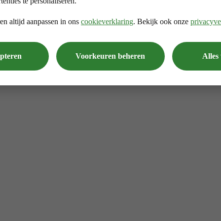
tenties te personaliseren.
en altijd aanpassen in ons
cookieverklaring
. Bekijk ook onze
privacyve
epteren
Voorkeuren beheren
Alles