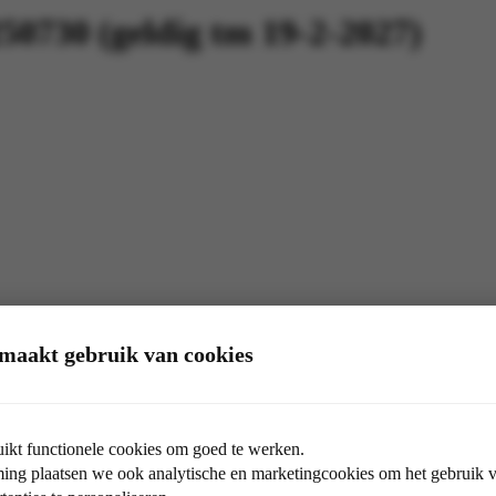
730 (geldig tm 19-2-2027)
maakt gebruik van cookies
ikt functionele cookies om goed te werken.
ng plaatsen we ook analytische en marketingcookies om het gebruik va