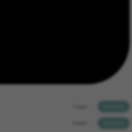
Contact
Werken bij
Contact
Werken bij