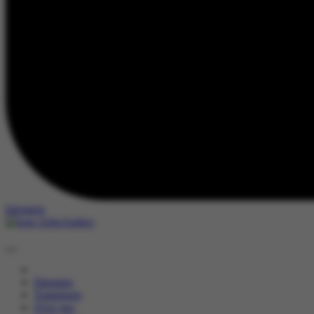
Inloggen
Diensten
Trainingen
Over ons