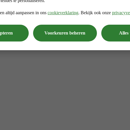
tenties te personaliseren.
en altijd aanpassen in ons
cookieverklaring
. Bekijk ook onze
privacyve
epteren
Voorkeuren beheren
Alles