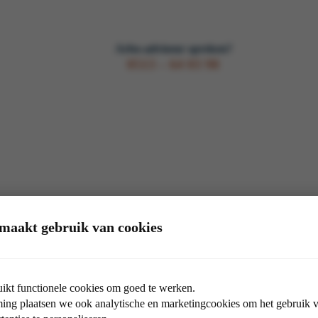
Arbo-adviseur spreken?
0513 – 64 03 98
maakt gebruik van cookies
Arbo-adviseur spreken?
0513 – 64 03 98
ikt functionele cookies om goed te werken.
ng plaatsen we ook analytische en marketingcookies om het gebruik va