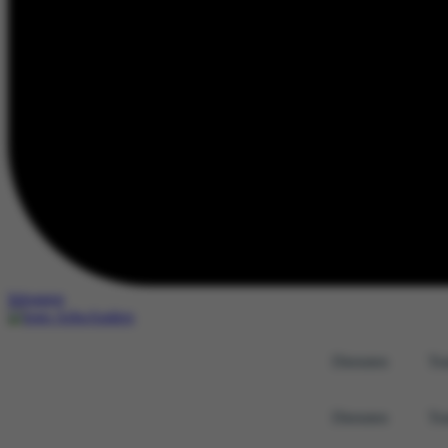
Inloggen
Diensten
Tra
Diensten
Tra