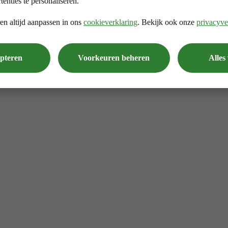
tenties te personaliseren.
en altijd aanpassen in ons
cookieverklaring
. Bekijk ook onze
privacyve
epteren
Voorkeuren beheren
Alles