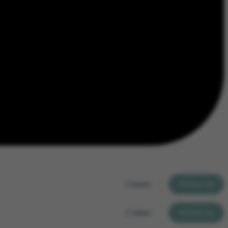
Contact
Werken bij
Contact
Werken bij