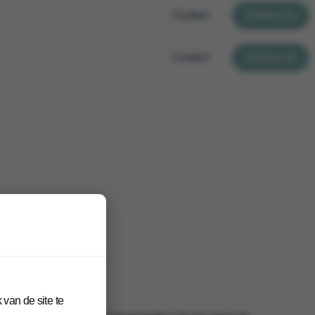
Contact
Werken bij
Contact
Werken bij
van de site te