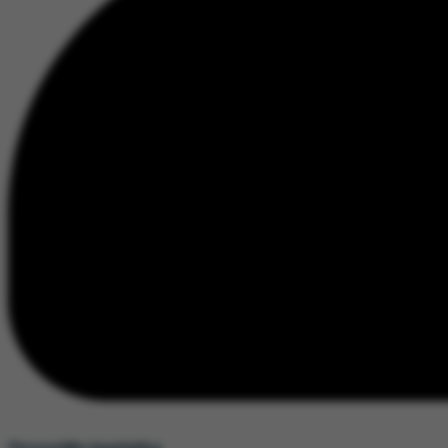
Persoonlijke begeleiding