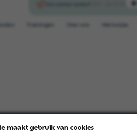
0513 – 64 03 98
Arbo-adviseur spreken?
ensten
Trainingen
Over ons
Werkwijze
te maakt gebruik van cookies