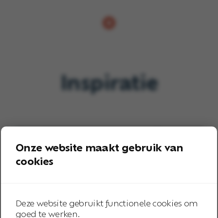
Inspiratie
Onze website maakt gebruik van
cookies
Deze website gebruikt functionele cookies om
goed te werken.