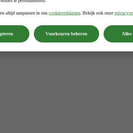
tenties te personaliseren.
en altijd aanpassen in ons
cookieverklaring
. Bekijk ook onze
privacyve
epteren
Voorkeuren beheren
Alles