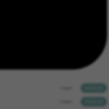
Contact
Werken bij
Contact
Werken bij