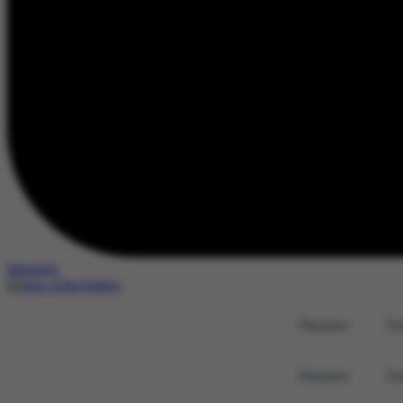
Inloggen
Diensten
Tra
Diensten
Tra