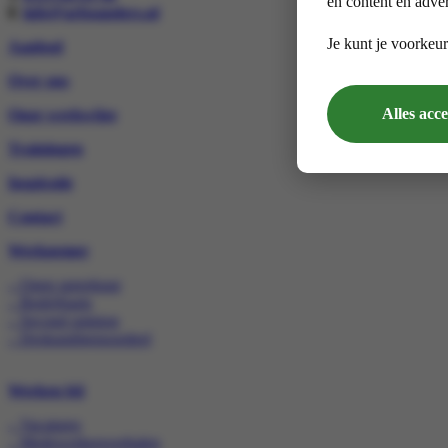
en content en adver
E
info@arboanders.nl
Je kunt je voorkeur
Aanbod
Over ons
Alles acc
Onze werkwijze
Trainingen
Inspiratie
Contact
Werknemer
– Open spreekuur
– Bedrijfsarts
– Second opinion
– Deskundigenoordeel
Werken bij
– Vacatures
– Medewerkersverhalen