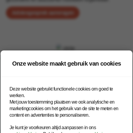
Adviesgesprek aanvragen
Onze website maakt gebruik van cookies
“Het verzuim preventie programma van
ArboAnders is helemaal op ons afgestemd en
dat werkt!”
Deze website gebruikt functionele cookies om goed te
Andrea Jongsma Kinderwoud
- opvang en
werken.
ontwikkeling
Met jouw toestemming plaatsen we ook analytische en
marketingcookies om het gebruik van de site te meten en
content en advertenties te personaliseren.
Je kunt je voorkeuren altijd aanpassen in ons